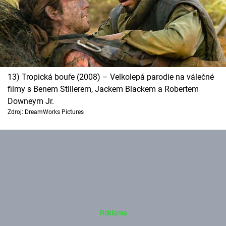
13) Tropická bouře (2008) – Velkolepá parodie na válečné
filmy s Benem Stillerem, Jackem Blackem a Robertem
Downeym Jr.
Zdroj: DreamWorks Pictures