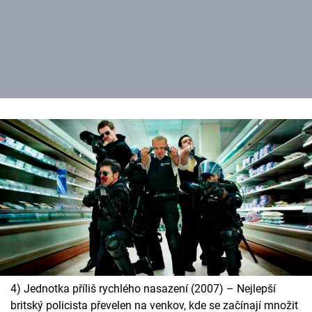
4) Jednotka příliš rychlého nasazení (2007) – Nejlepší
britský policista převelen na venkov, kde se začínají množit