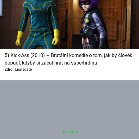
5) Kick-Ass (2010) – Brutální komedie o tom, jak by člověk
dopadl, kdyby si začal hrát na superhrdinu
Zdroj: Lionsgate