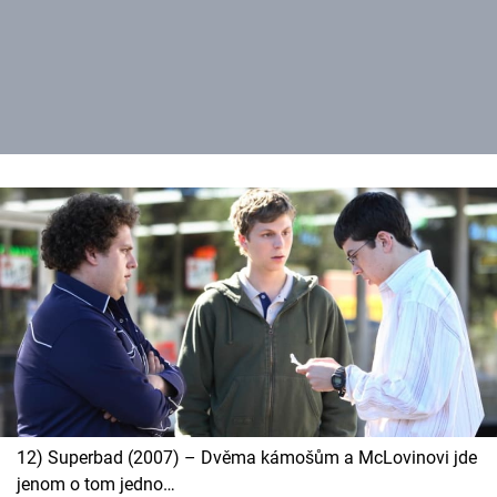
12) Superbad (2007) – Dvěma kámošům a McLovinovi jde
jenom o tom jedno…