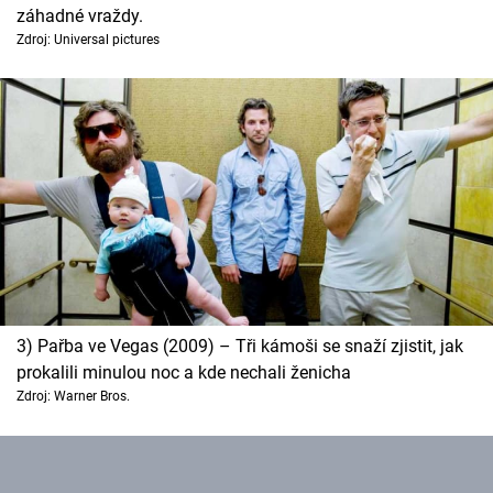
záhadné vraždy.
Zdroj: Universal pictures
3) Pařba ve Vegas (2009) – Tři kámoši se snaží zjistit, jak
prokalili minulou noc a kde nechali ženicha
Zdroj: Warner Bros.