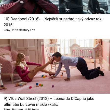
10) Deadpool (2016) – Největší superhrdinský odvaz roku
2016!
Zdroj: 20th Century Fox
9) Vlk z Wall Street (2013) – Leonardo DiCaprio jako
ultimátní burzovní makléř/kalič
Zdroj: Paramount Pictures