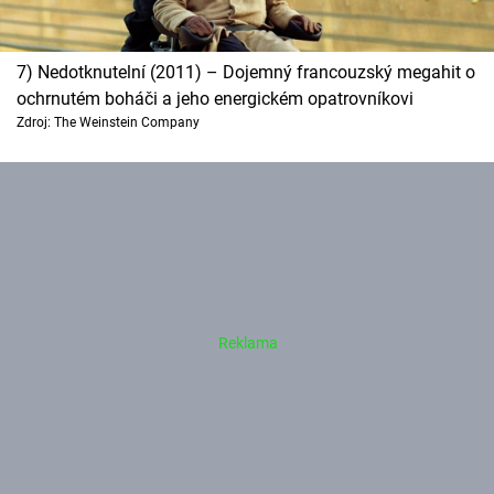
7) Nedotknutelní (2011) – Dojemný francouzský megahit o
ochrnutém boháči a jeho energickém opatrovníkovi
Zdroj: The Weinstein Company