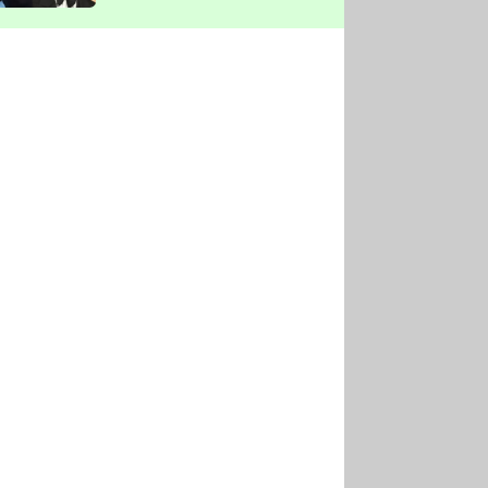
vyškrtla