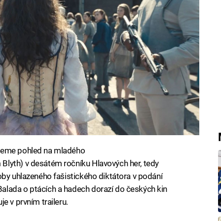
aneme pohled na mladého
lyth) v desátém ročníku Hlavových her, tedy
oby uhlazeného fašistického diktátora v podání
alada o ptácích a hadech dorazí do českých kin
e v prvním traileru.