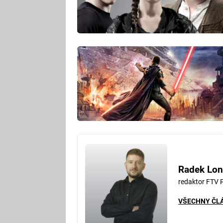
Radek Lon
redaktor FTV 
VŠECHNY ČL