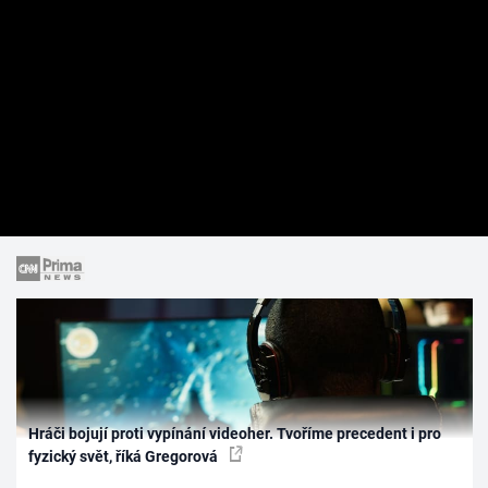
Hráči bojují proti vypínání videoher. Tvoříme precedent i pro
fyzický svět, říká Gregorová