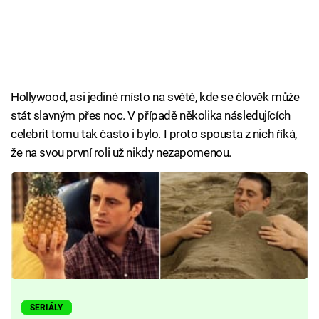
Hollywood, asi jediné místo na světě, kde se člověk může
stát slavným přes noc. V případě několika následujících
celebrit tomu tak často i bylo. I proto spousta z nich říká,
že na svou první roli už nikdy nezapomenou.
SERIÁLY