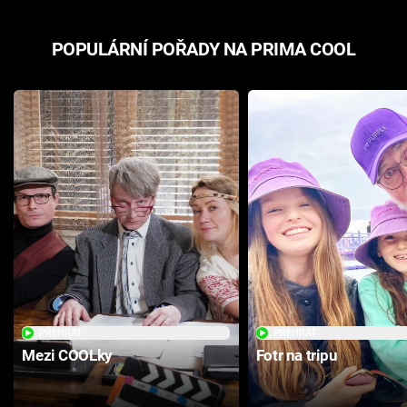
POPULÁRNÍ POŘADY NA PRIMA COOL
PŘEHRÁT
PŘEHRÁT
Mezi COOLky
Fotr na tripu