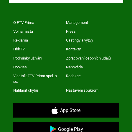
O FTV Prima
Management
Volná místa
Press
Reklama
Castingy a výzvy
HbbTV
Kontakty
Podmínky užívání
Zpracování osobních údajů
Cookies
Nápověda
Vlastník FTV Prima spol. s
Redakce
r.o.
Nahlásit chybu
Nastavení soukromí
App Store
Google Play