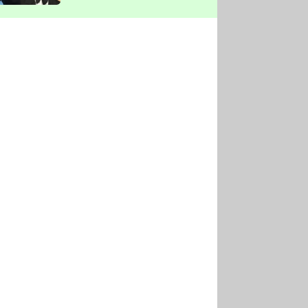
vyškrtla