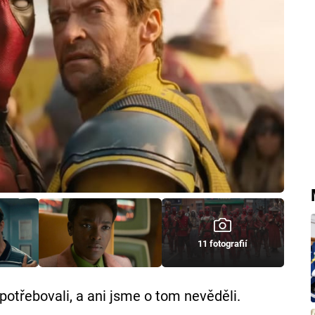
11 fotografií
otřebovali, a ani jsme o tom nevěděli.