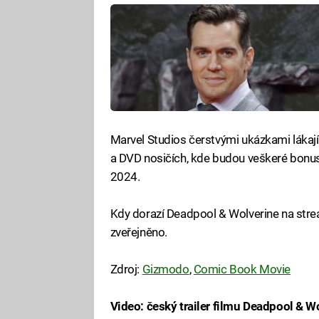
Marvel Studios čerstvými ukázkami lákají 
a DVD nosičích, kde budou veškeré bonu
2024.
Kdy dorazí Deadpool & Wolverine na str
zveřejněno.
Zdroj:
Gizmodo
,
Comic Book Movie
Video: český trailer filmu Deadpool & W