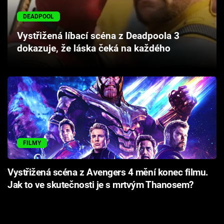
DEADPOOL
Vystřižená líbací scéna z Deadpoola 3
dokazuje, že láska čeká na každého
FILMY
Vystřižená scéna z Avengers 4 mění konec filmu.
Jak to ve skutečnosti je s mrtvým Thanosem?