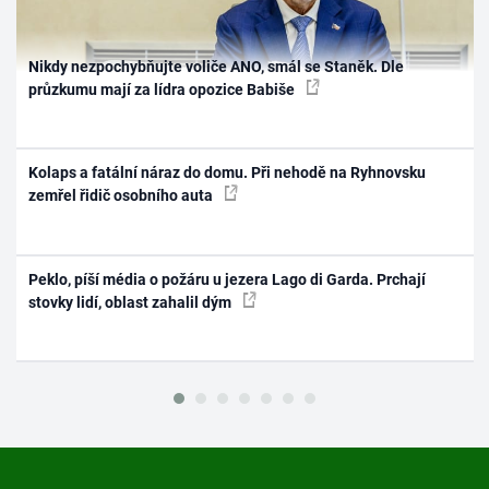
Nikdy nezpochybňujte voliče ANO, smál se Staněk. Dle
průzkumu mají za lídra opozice Babiše
Kolaps a fatální náraz do domu. Při nehodě na Ryhnovsku
zemřel řidič osobního auta
Peklo, píší média o požáru u jezera Lago di Garda. Prchají
stovky lidí, oblast zahalil dým