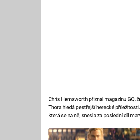
Chris Hemsworth přiznal magazínu GQ, že
Thora hledá pestřejší herecké příležitosti.
která se na něj snesla za poslední díl ma