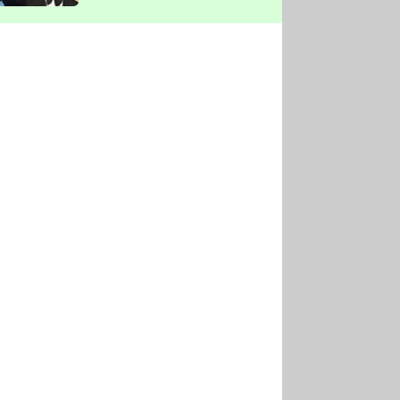
vyškrtla