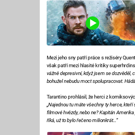
Mezi jeho sny patří práce s režiséry Qu
však patří mezi hlasité kritiky superhrdi
vážně depresivní, když jsem se dozvěděl, co
bohužel nebudu moct spolupracovat. Hádá
Tarantino prohlásil, že herci z komiksový
„Najednou tu máte všechny ty herce, kteří 
filmové hvězdy, nebo ne? Kapitán Amerika j
říká, už to bylo řečeno milionkrát...“