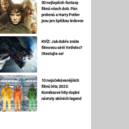
50 nejlepších fantasy
filmů všech dob: Pán
prstenů a Harry Potter
jsou jen špičkou ledovce
KVÍZ: Jak dobře znáte
filmovou sérii Vetřelec?
Otestujte se!
10 nejočekávanějších
filmů léta 2023:
Komiksové hity doplní
návraty akčních legend