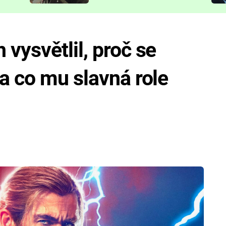
představit
vysvětlil, proč se
a co mu slavná role