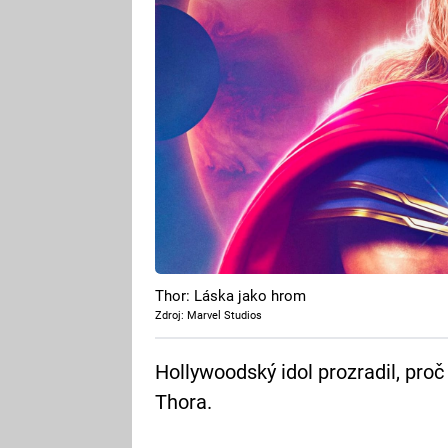
Thor: Láska jako hrom
Zdroj: Marvel Studios
Hollywoodský idol prozradil, proč
Thora.