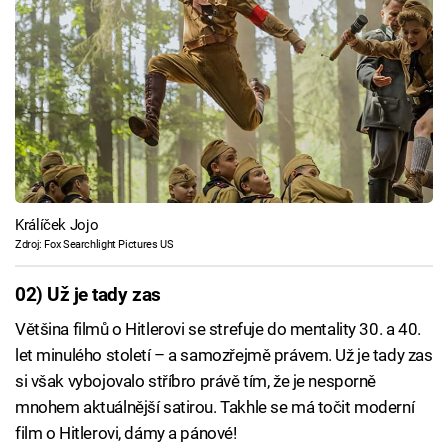
Králíček Jojo
Zdroj: Fox Searchlight Pictures US
02) Už je tady zas
Většina filmů o Hitlerovi se strefuje do mentality 30. a 40.
let minulého století – a samozřejmě právem. Už je tady zas
si však vybojovalo stříbro právě tím, že je nesporně
mnohem aktuálnější satirou. Takhle se má točit moderní
film o Hitlerovi, dámy a pánové!