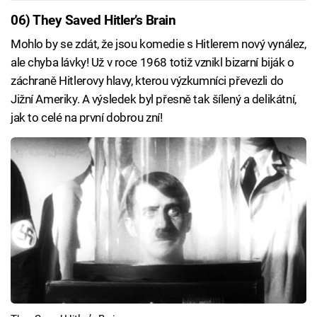
06) They Saved Hitler’s Brain
Mohlo by se zdát, že jsou komedie s Hitlerem nový vynález,
ale chyba lávky! Už v roce 1968 totiž vznikl bizarní biják o
záchraně Hitlerovy hlavy, kterou výzkumníci převezli do
Jižní Ameriky. A výsledek byl přesně tak šílený a delikátní,
jak to celé na první dobrou zní!