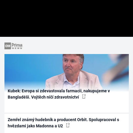
Kubek: Evropa si zdevastovala farmacii, nakupujeme v
Bangladéši. Vojtěch ničí zdravotnictví
Zemřel známý hudebník a producent Orbit. Spolupracoval s
hvězdami jako Madonna a U2