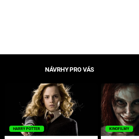
NÁVRHY PRO VÁS
HARRY POTTER
KINOFILMY