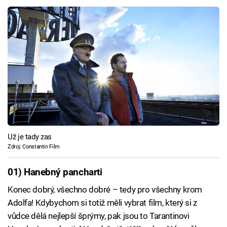
Už je tady zas
Zdroj: Constantin Film
01) Hanebný pancharti
Konec dobrý, všechno dobré – tedy pro všechny krom
Adolfa! Kdybychom si totiž měli vybrat film, který si z
vůdce dělá nejlepší šprýmy, pak jsou to Tarantinovi