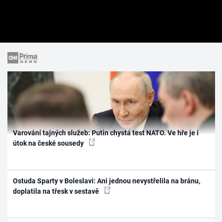
Varování tajných služeb: Putin chystá test NATO. Ve hře je i
útok na české sousedy
Ostuda Sparty v Boleslavi: Ani jednou nevystřelila na bránu,
doplatila na třesk v sestavě