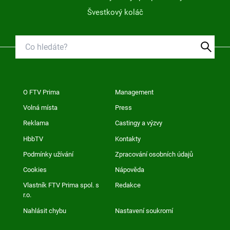
Švestkový koláč
O FTV Prima
Management
Volná místa
Press
Reklama
Castingy a výzvy
HbbTV
Kontakty
Podmínky užívání
Zpracování osobních údajů
Cookies
Nápověda
Vlastník FTV Prima spol. s
Redakce
r.o.
Nahlásit chybu
Nastavení soukromí