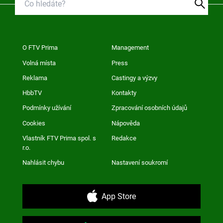
O FTV Prima
Management
Volná místa
Press
Reklama
Castingy a výzvy
HbbTV
Kontakty
Podmínky užívání
Zpracování osobních údajů
Cookies
Nápověda
Vlastník FTV Prima spol. s
Redakce
r.o.
Nahlásit chybu
Nastavení soukromí
App Store