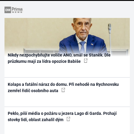
Nikdy nezpochybňujte voliče ANO, smál se Staněk. Dle
průzkumu mají za lídra opozice Babiše
Kolaps a fatální náraz do domu. Při nehodě na Rychnovsku
zemřel řidič osobního auta
Peklo, píší média o požáru u jezera Lago di Garda. Prchají
stovky lidí, oblast zahalil dým