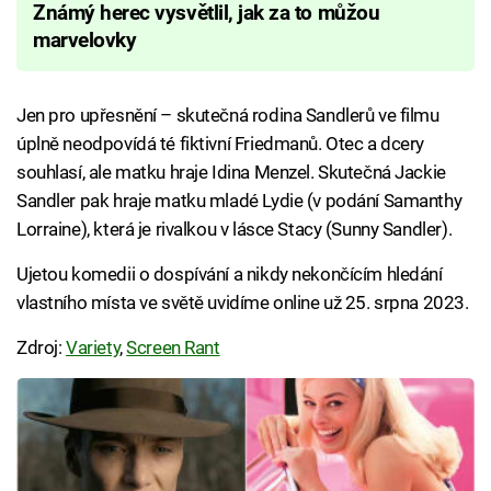
Známý herec vysvětlil, jak za to můžou
marvelovky
Jen pro upřesnění – skutečná rodina Sandlerů ve filmu
úplně neodpovídá té fiktivní Friedmanů. Otec a dcery
souhlasí, ale matku hraje Idina Menzel. Skutečná Jackie
Sandler pak hraje matku mladé Lydie (v podání Samanthy
Lorraine), která je rivalkou v lásce Stacy (Sunny Sandler).
Ujetou komedii o dospívání a nikdy nekončícím hledání
vlastního místa ve světě uvidíme online už 25. srpna 2023.
Zdroj:
Variety
,
Screen Rant