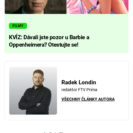
FILMY
KVÍZ: Dávali jste pozor u Barbie a
Oppenheimera? Otestujte se!
Radek Londin
redaktor FTV Prima
VŠECHNY ČLÁNKY AUTORA