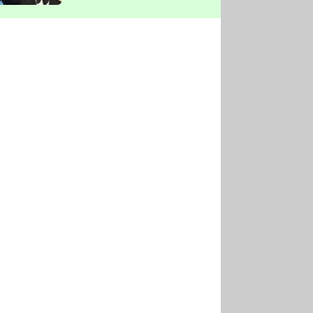
vyškrtla