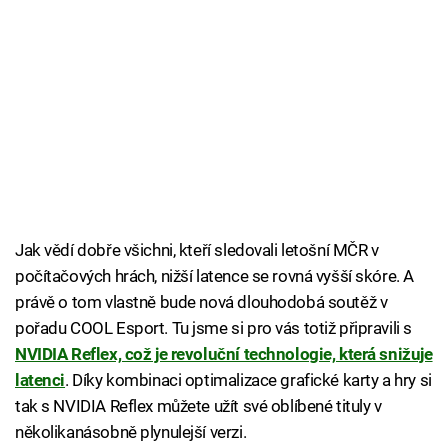
Jak vědí dobře všichni, kteří sledovali letošní MČR v
počítačových hrách, nižší latence se rovná vyšší skóre. A
právě o tom vlastně bude nová dlouhodobá soutěž v
pořadu COOL Esport. Tu jsme si pro vás totiž připravili s
NVIDIA Reflex, což je revoluční technologie, která snižuje
latenci
. Díky kombinaci optimalizace grafické karty a hry si
tak s NVIDIA Reflex můžete užít své oblíbené tituly v
několikanásobně plynulejší verzi.