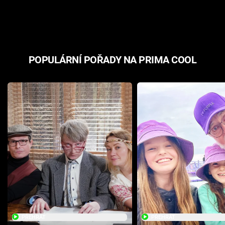
odpovědí
hororovou n
POPULÁRNÍ POŘADY NA PRIMA COOL
PŘEHRÁT
PŘEHRÁT