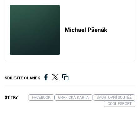
Michael Pšenák
SDÍLEJTE ČLÁNEK
ŠTÍTKY
FACEBOOK
GRAFICKÁ KARTA
SPORTOVNÍ SOUTĚŽ
COOL ESPORT