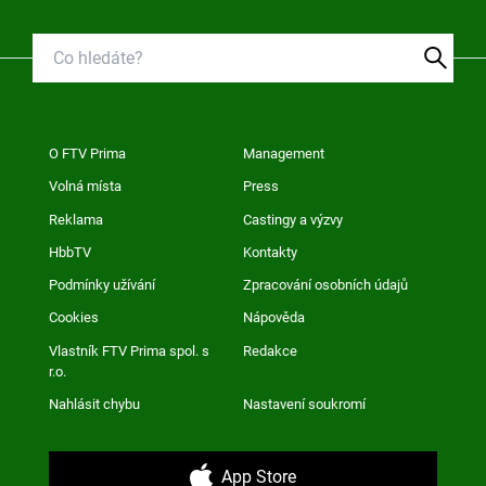
O FTV Prima
Management
Volná místa
Press
Reklama
Castingy a výzvy
HbbTV
Kontakty
Podmínky užívání
Zpracování osobních údajů
Cookies
Nápověda
Vlastník FTV Prima spol. s
Redakce
r.o.
Nahlásit chybu
Nastavení soukromí
App Store