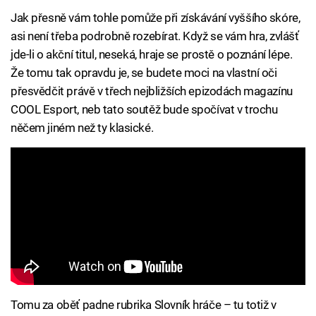
Jak přesně vám tohle pomůže při získávání vyššího skóre,
asi není třeba podrobně rozebírat. Když se vám hra, zvlášť
jde-li o akční titul, neseká, hraje se prostě o poznání lépe.
Že tomu tak opravdu je, se budete moci na vlastní oči
přesvědčit právě v třech nejbližších epizodách magazínu
COOL Esport, neb tato soutěž bude spočívat v trochu
něčem jiném než ty klasické.
Tomu za oběť padne rubrika Slovník hráče – tu totiž v