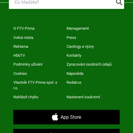
O FTV Prima
Management
Volná místa
Press
Reklama
Castingy a výzvy
HbbTV
Kontakty
Podmínky užívání
Zpracování osobních údajů
Cookies
Nápověda
Vlastník FTV Prima spol. s
Redakce
r.o.
Nahlásit chybu
Nastavení soukromí
App Store