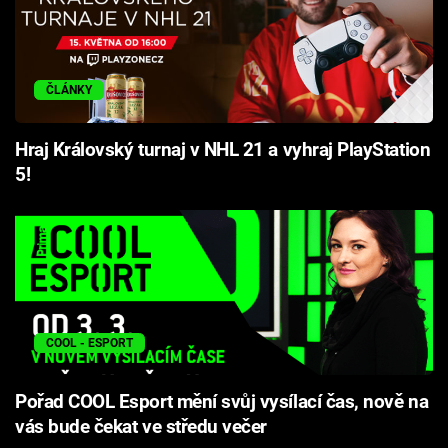
ČLÁNKY
Hraj Královský turnaj v NHL 21 a vyhraj PlayStation
5!
COOL - ESPORT
Pořad COOL Esport mění svůj vysílací čas, nově na
vás bude čekat ve středu večer