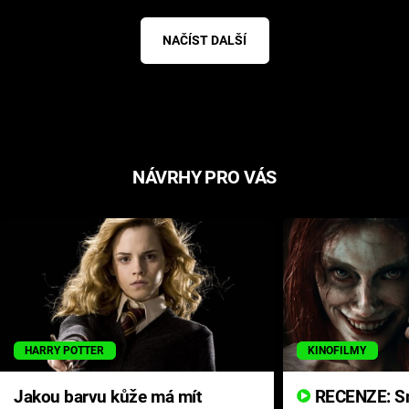
NAČÍST DALŠÍ
NÁVRHY PRO VÁS
HARRY POTTER
KINOFILMY
Jakou barvu kůže má mít
RECENZE: Smrtelné zlo se