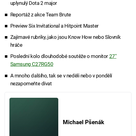
uplynulý Dota 2 major
Reportáž z akce Team Brute
Preview Six Invitational a Hitpoint Master
Zajímavé rubriky, jako jsou Know How nebo Slovník
hráče
Poslední kolo dlouhodobé soutěže o monitor
27"
Samsung C27RG50
A mnoho dalšího, tak se v neděli nebo v pondělí
nezapomeňte dívat
Michael Pšenák