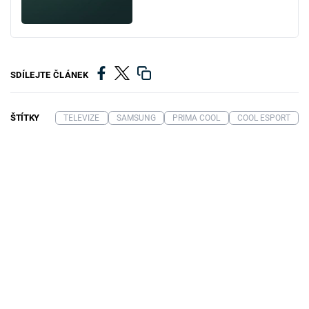
SDÍLEJTE ČLÁNEK
ŠTÍTKY
TELEVIZE
SAMSUNG
PRIMA COOL
COOL ESPORT