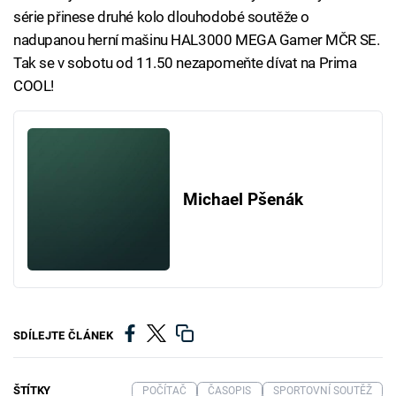
série přinese druhé kolo dlouhodobé soutěže o
nadupanou herní mašinu HAL3000 MEGA Gamer MČR SE.
Tak se v sobotu od 11.50 nezapomeňte dívat na Prima
COOL!
Michael Pšenák
SDÍLEJTE ČLÁNEK
ŠTÍTKY
POČÍTAČ
ČASOPIS
SPORTOVNÍ SOUTĚŽ