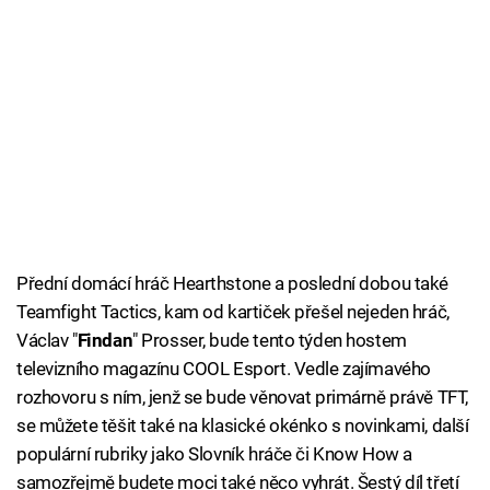
Přední domácí hráč Hearthstone a poslední dobou také
Teamfight Tactics, kam od kartiček přešel nejeden hráč,
Václav "
Findan
" Prosser, bude tento týden hostem
televizního magazínu COOL Esport. Vedle zajímavého
rozhovoru s ním, jenž se bude věnovat primárně právě TFT,
se můžete těšit také na klasické okénko s novinkami, další
populární rubriky jako Slovník hráče či Know How a
samozřejmě budete moci také něco vyhrát. Šestý díl třetí