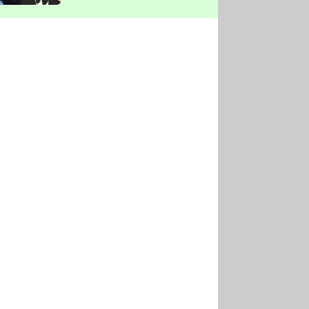
vyškrtla