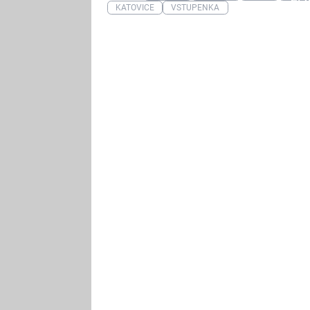
Fa
KATOVICE
VSTUPENKA