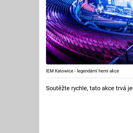
IEM Katowice - legendární herní akce
Soutěžte rychle, tato akce trvá j