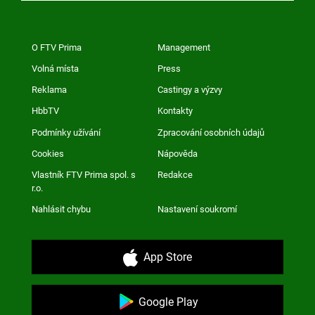
O FTV Prima
Management
Volná místa
Press
Reklama
Castingy a výzvy
HbbTV
Kontakty
Podmínky užívání
Zpracování osobních údajů
Cookies
Nápověda
Vlastník FTV Prima spol. s
Redakce
r.o.
Nahlásit chybu
Nastavení soukromí
App Store
Google Play