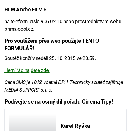
FILM A
nebo
FILM B
na telefonní číslo 906 02 10 nebo prostřednictvím webu
prima-cool.cz.
Pro soutěžení přes web použijte TENTO
FORMULÁŘ!
Soutěž končí v neděli 25. 10. 2015 ve 23.59.
Herní řád najdete zde.
Cena SMS je 10 Kč včetně DPH. Technicky soutěž zajišťuje
MEDIA SUPPORT, s. r. o.
Podívejte se na osmý díl pořadu Cinema Tipy!
Karel Ryška