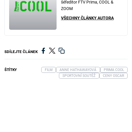
šéfeditor FTV Prima, COOL &
ZOOM
VŠECHNY ČLÁNKY AUTORA
SDÍLEJTE ČLÁNEK
ŠTÍTKY
FILM
ANNE HATHAWAYOVÁ
PRIMA COOL
SPORTOVNÍ SOUTĚŽ
CENY OSCAR