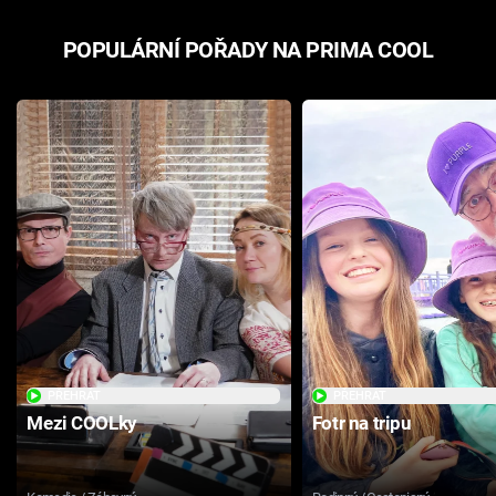
POPULÁRNÍ POŘADY NA PRIMA COOL
PŘEHRÁT
PŘEHRÁT
Mezi COOLky
Fotr na tripu