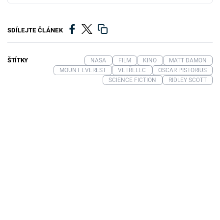
SDÍLEJTE ČLÁNEK
ŠTÍTKY
NASA
FILM
KINO
MATT DAMON
MOUNT EVEREST
VETŘELEC
OSCAR PISTORIUS
SCIENCE FICTION
RIDLEY SCOTT