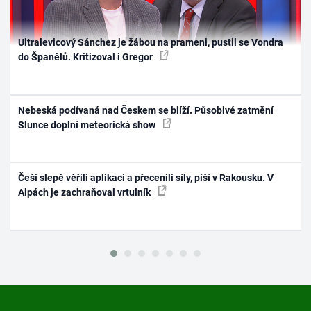
Ultralevicový Sánchez je žábou na prameni, pustil se Vondra
do Španělů. Kritizoval i Gregor
Nebeská podívaná nad Českem se blíží. Působivé zatmění
Slunce doplní meteorická show
Češi slepě věřili aplikaci a přecenili síly, píší v Rakousku. V
Alpách je zachraňoval vrtulník