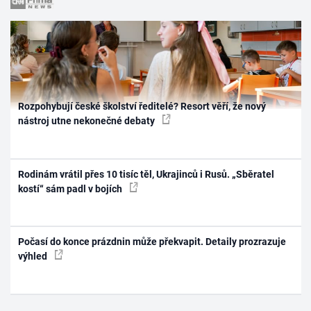
Rozpohybují české školství ředitelé? Resort věří, že nový
nástroj utne nekonečné debaty
Rodinám vrátil přes 10 tisíc těl, Ukrajinců i Rusů. „Sběratel
kostí“ sám padl v bojích
Počasí do konce prázdnin může překvapit. Detaily prozrazuje
výhled