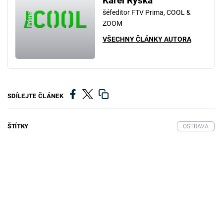
Karel Ryška
šéfeditor FTV Prima, COOL &
ZOOM
VŠECHNY ČLÁNKY AUTORA
SDÍLEJTE ČLÁNEK
ŠTÍTKY
OSTRAVA