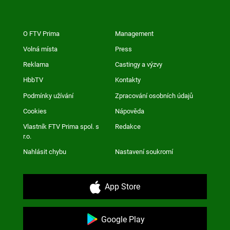
O FTV Prima
Management
Volná místa
Press
Reklama
Castingy a výzvy
HbbTV
Kontakty
Podmínky užívání
Zpracování osobních údajů
Cookies
Nápověda
Vlastník FTV Prima spol. s
Redakce
r.o.
Nahlásit chybu
Nastavení soukromí
App Store
Google Play