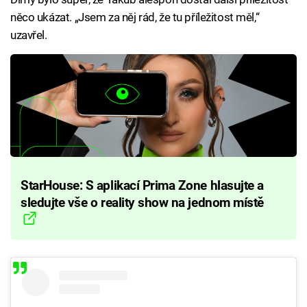
něco ukázat. „Jsem za něj rád, že tu příležitost měl,“
uzavřel.
StarHouse: S aplikací Prima Zone hlasujte a
sledujte vše o reality show na jednom místě