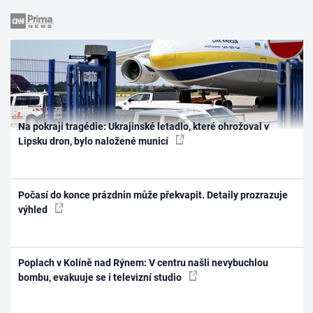
Na pokraji tragédie: Ukrajinské letadlo, které ohrožoval v
Lipsku dron, bylo naložené municí
Počasí do konce prázdnin může překvapit. Detaily prozrazuje
výhled
Poplach v Kolíně nad Rýnem: V centru našli nevybuchlou
bombu, evakuuje se i televizní studio