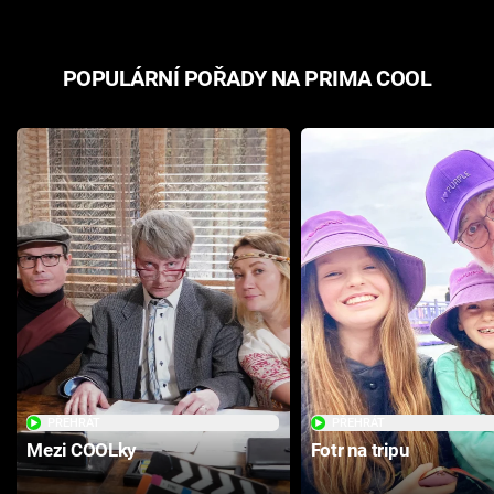
POPULÁRNÍ POŘADY NA PRIMA COOL
PŘEHRÁT
PŘEHRÁT
Mezi COOLky
Fotr na tripu