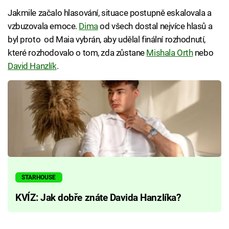
Jakmile začalo hlasování, situace postupně eskalovala a
vzbuzovala emoce.
Dima
od všech dostal nejvíce hlasů a
byl proto od Maia vybrán, aby udělal finální rozhodnutí,
které rozhodovalo o tom, zda zůstane
Mishala Orth
nebo
David Hanzlík
.
STARHOUSE
KVÍZ: Jak dobře znáte Davida Hanzlíka?