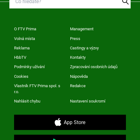
O FTV Prima
Management
Volná místa
Press
Reklama
Castingy a výzvy
HbbTV
Kontakty
Podmínky užívání
Zpracování osobních údajů
Cookies
Nápověda
Vlastník FTV Prima spol. s
Redakce
r.o.
Nahlásit chybu
Nastavení soukromí
App Store