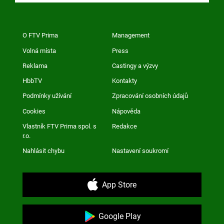
O FTV Prima
Management
Volná místa
Press
Reklama
Castingy a výzvy
HbbTV
Kontakty
Podmínky užívání
Zpracování osobních údajů
Cookies
Nápověda
Vlastník FTV Prima spol. s
Redakce
r.o.
Nahlásit chybu
Nastavení soukromí
App Store
Google Play