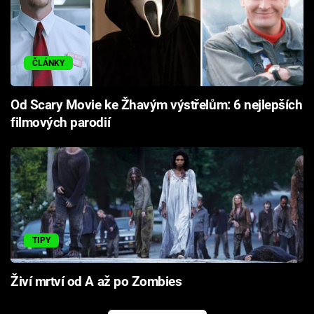
ČLÁNKY
Od Scary Movie ke Žhavým výstřelům: 6 nejlepších
filmových parodií
TIPY
Živí mrtví od A až po Zombies