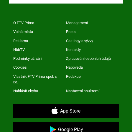
O FTV Prima
Management
Volná místa
Press
Reklama
Castingy a výzvy
HbbTV
Kontakty
Podmínky užívání
Zpracování osobních údajů
Cookies
Nápověda
Vlastník FTV Prima spol. s
Redakce
r.o.
Nahlásit chybu
Nastavení soukromí
App Store
Google Play