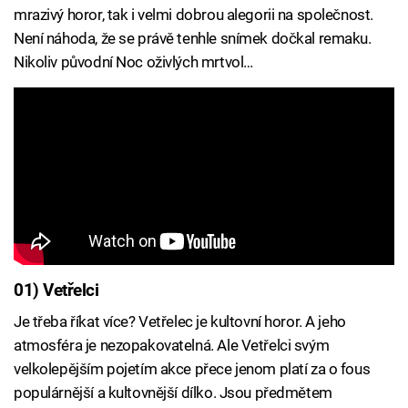
mrazivý horor, tak i velmi dobrou alegorii na společnost.
Není náhoda, že se právě tenhle snímek dočkal remaku.
Nikoliv původní Noc oživlých mrtvol…
01) Vetřelci
Je třeba říkat více? Vetřelec je kultovní horor. A jeho
atmosféra je nezopakovatelná. Ale Vetřelci svým
velkolepějším pojetím akce přece jenom platí za o fous
populárnější a kultovnější dílko. Jsou předmětem