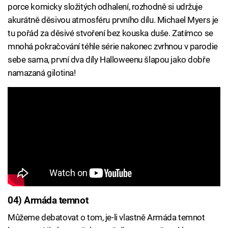
porce komicky složitých odhalení, rozhodně si udržuje
akurátně děsivou atmosféru prvního dílu. Michael Myers je
tu pořád za děsivé stvoření bez kouska duše. Zatímco se
mnohá pokračování téhle série nakonec zvrhnou v parodie
sebe sama, první dva díly Halloweenu šlapou jako dobře
namazaná gilotina!
04) Armáda temnot
Můžeme debatovat o tom, je-li vlastně Armáda temnot