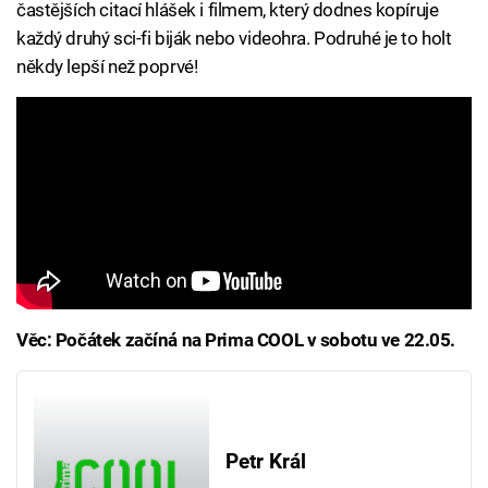
častějších citací hlášek i filmem, který dodnes kopíruje
každý druhý sci-fi biják nebo videohra. Podruhé je to holt
někdy lepší než poprvé!
Věc: Počátek začíná na Prima COOL v sobotu ve 22.05.
Petr Král