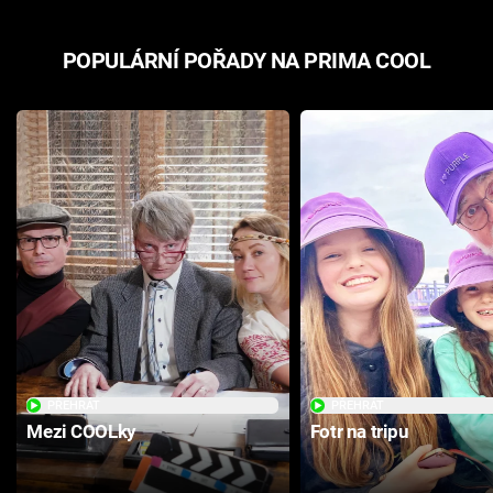
POPULÁRNÍ POŘADY NA PRIMA COOL
PŘEHRÁT
PŘEHRÁT
Mezi COOLky
Fotr na tripu