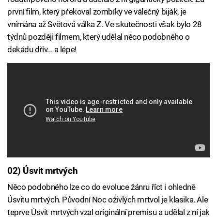
první film, který překoval zombíky ve válečný biják, je
vnímána až Světová válka Z. Ve skutečnosti však bylo 28
týdnů později filmem, který udělal něco podobného o
dekádu dřív... a lépe!
02) Úsvit mrtvých
Něco podobného lze co do evoluce žánru říct i ohledně
Úsvitu mrtvých. Původní Noc oživlých mrtvol je klasika. Ale
teprve Úsvit mrtvých vzal originální premisu a udělal z ní jak