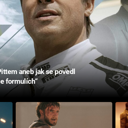
ittem aneb jak se povedl
e formulích“