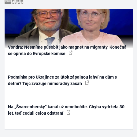
Vondra: Nesmíme působit jako magnet na migranty. Konečná
se opřela do Evropské komise
Podmínka pro Ukrajince za útok zápalnou lahví na dům s
dětmi? Tejc zvažuje mimořádný zásah
Na „Švarcenberský“ kanál už neodbočíte. Chyba vydržela 30
let, teď ceduli celou odstraní