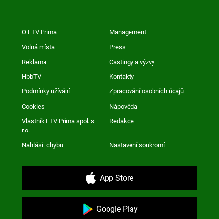
O FTV Prima
Management
Volná místa
Press
Reklama
Castingy a výzvy
HbbTV
Kontakty
Podmínky užívání
Zpracování osobních údajů
Cookies
Nápověda
Vlastník FTV Prima spol. s
Redakce
r.o.
Nahlásit chybu
Nastavení soukromí
App Store
Google Play