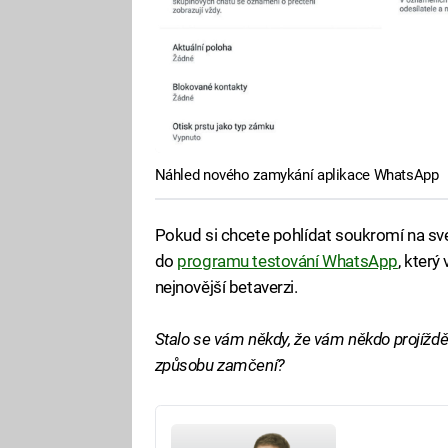
Náhled nového zamykání aplikace WhatsApp
Pokud si chcete pohlídat soukromí na své
do
programu testování WhatsApp
, který
nejnovější betaverzi.
Stalo se vám někdy, že vám někdo projížd
způsobu zamčení?