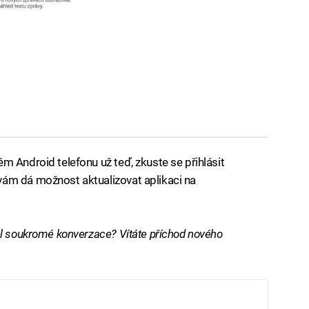
m Android telefonu už teď, zkuste se přihlásit
 vám dá možnost aktualizovat aplikaci na
ěl soukromé konverzace? Vítáte příchod nového