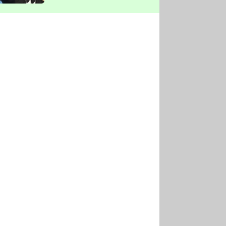
vyškrtla