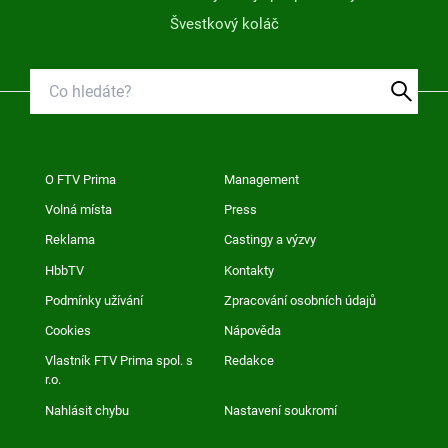
Švestkový koláč
O FTV Prima
Management
Volná místa
Press
Reklama
Castingy a výzvy
HbbTV
Kontakty
Podmínky užívání
Zpracování osobních údajů
Cookies
Nápověda
Vlastník FTV Prima spol. s
Redakce
r.o.
Nahlásit chybu
Nastavení soukromí