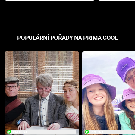
odpovědí
hororovou n
POPULÁRNÍ POŘADY NA PRIMA COOL
PŘEHRÁT
PŘEHRÁT