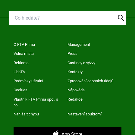
O FTV Prima
Management
Volná místa
Press
Reklama
Castingy a výzvy
HbbTV
Kontakty
Podmínky užívání
Zpracování osobních údajů
Cookies
Nápověda
Vlastník FTV Prima spol. s
Redakce
r.o.
Nahlásit chybu
Nastavení soukromí
App Store