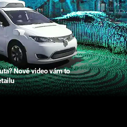
auta? Nové video vám to
tailu