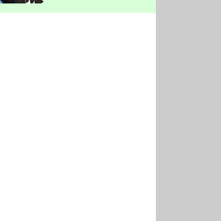
vyškrtla