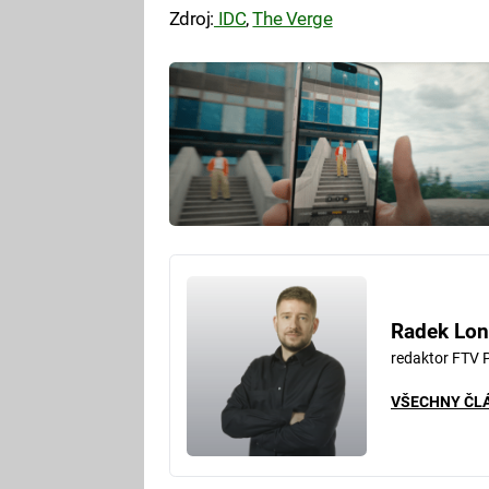
Zdroj:
IDC
,
The Verge
Radek Lon
redaktor FTV 
VŠECHNY ČL