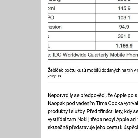
Žebíček počtu kusů mobilů dodaných na trh v 
Zdroj: DS
Nepotvrdily se předpovědi, že Apple po s
Naopak pod vedením Tima Cooka vytrvale
produkty i služby. Před třinácti lety, kdy
vystřídal tam Nokii, třeba nebyl Apple ani
skutečně představuje jeho cestu k úspěc