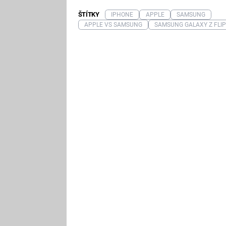
ŠTÍTKY
IPHONE
APPLE
SAMSUNG
APPLE VS SAMSUNG
SAMSUNG GALAXY Z FLI