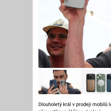
Dlouholetý král v prodeji mobilů l