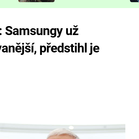
představit
e: Samsungy už
nější, předstihl je