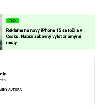
TECH
Reklama na nový iPhone 15 se točila v
Česku. Nabízí zábavný výlet známými
místy
din
Prima
ÁNKY AUTORA