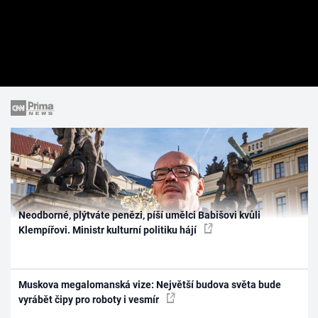
Neodborné, plýtváte penězi, píší umělci Babišovi kvůli
Klempířovi. Ministr kulturní politiku hájí
Muskova megalomanská vize: Největší budova světa bude
vyrábět čipy pro roboty i vesmír