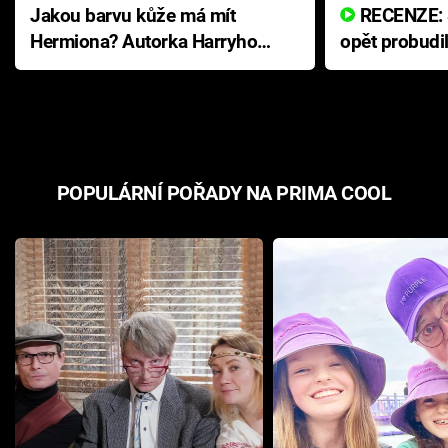
Jakou barvu kůže má mít
RECENZE: Smrtelné zlo se
Hermiona? Autorka Harryho
opět probudi
Pottera přišla s ráznou
přichází s n
odpovědí
hororovou n
POPULÁRNÍ POŘADY NA PRIMA COOL