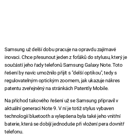
Samsung už delší dobu pracuje na opravdu zajímavé
inovaci. Chce přesunout jeden z foťáků do stylusu, který je
součástí jeho řady telefonů Samsung Galaxy Note. Toto
řešení by navíc umožnilo přijít s "delší optikou", tedy s
regulovatelným optickým zoomem, jak ukazuje nákres
patentu zveřejněný na stránkách Patently Mobile.
Na příchod takového řešení už se Samsung připravil v
aktuální generaci Note 9. V ní je totiž stylus vybaven
technologií bluetooth a vylepšena byla také jeho vnitřní
baterie, která se dobíjí jednoduše při vložení pera dovnitř
telefonu.