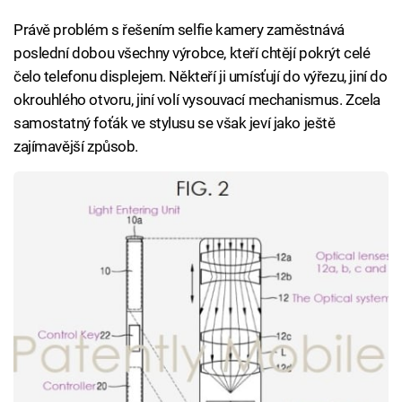
Právě problém s řešením selfie kamery zaměstnává
poslední dobou všechny výrobce, kteří chtějí pokrýt celé
čelo telefonu displejem. Někteří ji umísťují do výřezu, jiní do
okrouhlého otvoru, jiní volí vysouvací mechanismus. Zcela
samostatný foťák ve stylusu se však jeví jako ještě
zajímavější způsob.