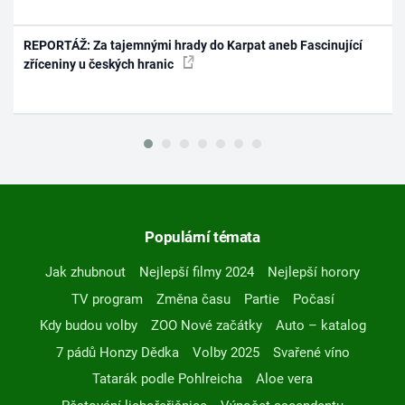
REPORTÁŽ: Za tajemnými hrady do Karpat aneb Fascinující
zříceniny u českých hranic
Populární témata
Jak zhubnout
Nejlepší filmy 2024
Nejlepší horory
TV program
Změna času
Partie
Počasí
Kdy budou volby
ZOO Nové začátky
Auto – katalog
7 pádů Honzy Dědka
Volby 2025
Svařené víno
Tatarák podle Pohlreicha
Aloe vera