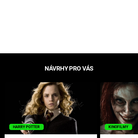
NÁVRHY PRO VÁS
HARRY POTTER
KINOFILMY