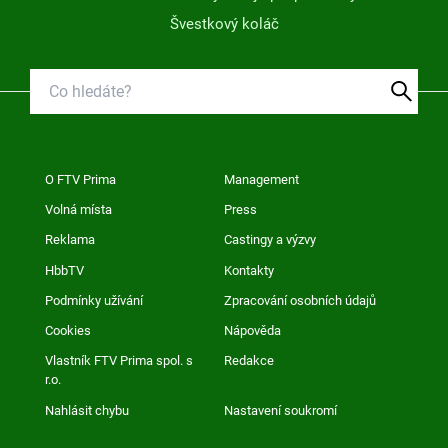
Švestkový koláč
O FTV Prima
Management
Volná místa
Press
Reklama
Castingy a výzvy
HbbTV
Kontakty
Podmínky užívání
Zpracování osobních údajů
Cookies
Nápověda
Vlastník FTV Prima spol. s
Redakce
r.o.
Nahlásit chybu
Nastavení soukromí