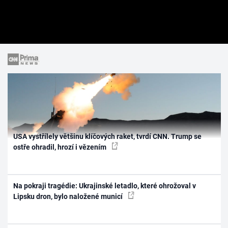
USA vystřílely většinu klíčových raket, tvrdí CNN. Trump se
ostře ohradil, hrozí i vězením
Na pokraji tragédie: Ukrajinské letadlo, které ohrožoval v
Lipsku dron, bylo naložené municí