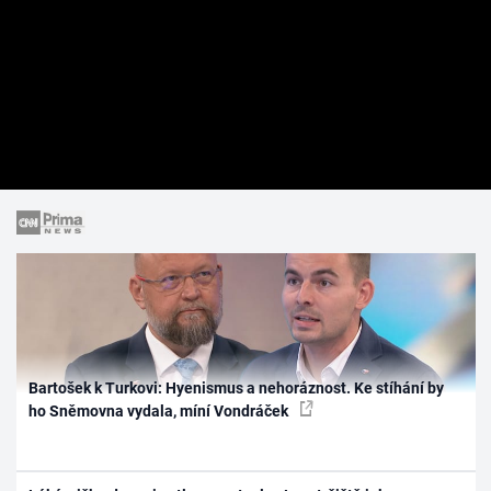
Bartošek k Turkovi: Hyenismus a nehoráznost. Ke stíhání by
ho Sněmovna vydala, míní Vondráček