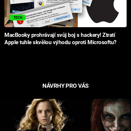
TECH
MacBooky prohrávají svůj boj s hackery! Ztratí
Apple tuhle skvělou výhodu oproti Microsoftu?
NÁVRHY PRO VÁS