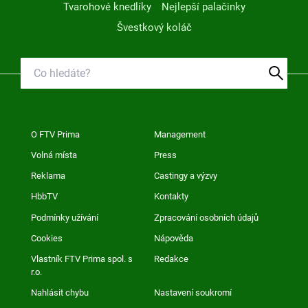
Tvarohové knedlíky
Nejlepší palačinky
Švestkový koláč
O FTV Prima
Management
Volná místa
Press
Reklama
Castingy a výzvy
HbbTV
Kontakty
Podmínky užívání
Zpracování osobních údajů
Cookies
Nápověda
Vlastník FTV Prima spol. s
Redakce
r.o.
Nahlásit chybu
Nastavení soukromí