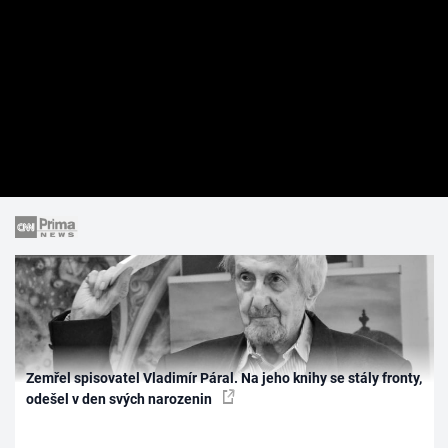
Zemřel spisovatel Vladimír Páral. Na jeho knihy se stály fronty,
odešel v den svých narozenin