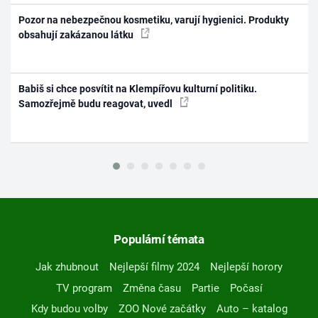
Pozor na nebezpečnou kosmetiku, varují hygienici. Produkty
obsahují zakázanou látku
Babiš si chce posvítit na Klempířovu kulturní politiku.
Samozřejmě budu reagovat, uvedl
Populární témata
Jak zhubnout
Nejlepší filmy 2024
Nejlepší horory
TV program
Změna času
Partie
Počasí
Kdy budou volby
ZOO Nové začátky
Auto – katalog