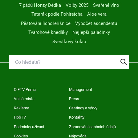
7 pádů Honzy Dědka
Volby 2025
Svařené víno
Tatarák podle Pohlreicha
Aloe vera
Pěstování lichořeřišnice
Výpočet ascendentu
Tvarohové knedlíky
Nejlepší palačinky
Švestkový koláč
O FTV Prima
Management
Volná místa
Press
Reklama
Castingy a výzvy
HbbTV
Kontakty
Podmínky užívání
Zpracování osobních údajů
Cookies
Nápověda