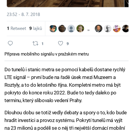
Příprava mobilního signálu v pražském metru
Do tunelů i stanic metra se pomocí kabelů dostane rychlý
LTE signál – první bude na řadě úsek mezi Muzeem a
Roztyly, a to do letošního října. Kompletní metro má být
pokryto do konce roku 2022. Bude to tedy daleko po
termínu, který slibovalo vedení Prahy.
Dlouhou dobu se totiž vedly debaty a spory o to, kdo bude
hradit investici a provoz systému. Pokrytí tunelů má vyjít
na 23 milionů a podělí se o něj tři největší domácí mobilní