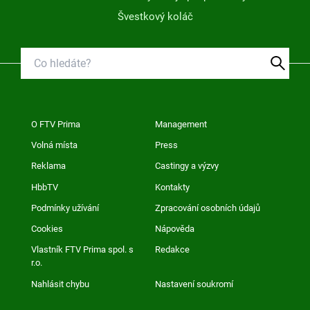
Švestkový koláč
O FTV Prima
Management
Volná místa
Press
Reklama
Castingy a výzvy
HbbTV
Kontakty
Podmínky užívání
Zpracování osobních údajů
Cookies
Nápověda
Vlastník FTV Prima spol. s
Redakce
r.o.
Nahlásit chybu
Nastavení soukromí