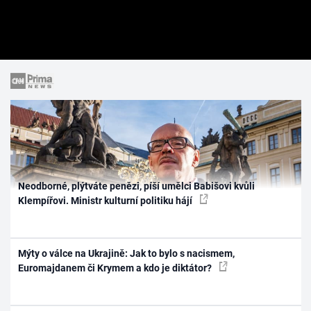
Neodborné, plýtváte penězi, píší umělci Babišovi kvůli
Klempířovi. Ministr kulturní politiku hájí
Mýty o válce na Ukrajině: Jak to bylo s nacismem,
Euromajdanem či Krymem a kdo je diktátor?