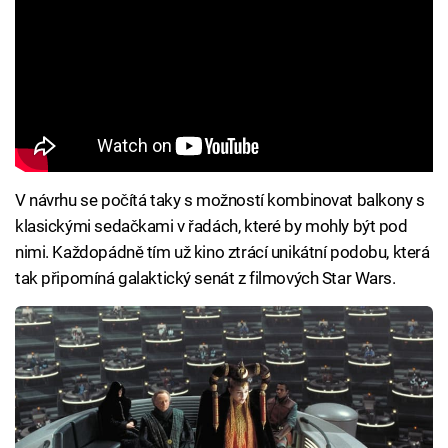
V návrhu se počítá taky s možností kombinovat balkony s
klasickými sedačkami v řadách, které by mohly být pod
nimi. Každopádně tím už kino ztrácí unikátní podobu, která
tak připomíná galaktický senát z filmových Star Wars.