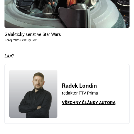
Galaktický senát ve Star Wars
Zdroj: 20th Century Fox
Líbí?
Radek Londin
redaktor FTV Prima
VŠECHNY ČLÁNKY AUTORA