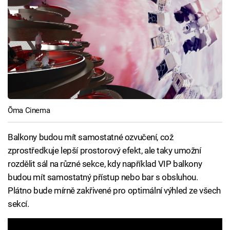
Ōma Cinema
Balkony budou mít samostatné ozvučení, což
zprostředkuje lepší prostorový efekt, ale taky umožní
rozdělit sál na různé sekce, kdy například VIP balkony
budou mít samostatný přístup nebo bar s obsluhou.
Plátno bude mírně zakřivené pro optimální výhled ze všech
sekcí.