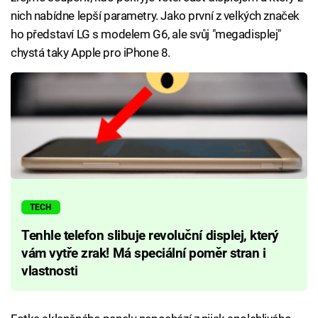
nich nabídne lepší parametry. Jako první z velkých značek
ho představí LG s modelem G6, ale svůj "megadisplej"
chystá taky Apple pro iPhone 8.
TECH
Tenhle telefon slibuje revoluční displej, který
vám vytře zrak! Má speciální poměr stran i
vlastnosti