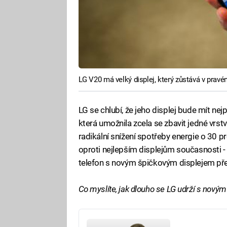
LG V20 má velký displej, který zůstává v pravé
LG se chlubí, že jeho displej bude mít ne
která umožnila zcela se zbavit jedné vrstv
radikální snížení spotřeby energie o 30 pr
oproti nejlepším displejům současnosti - 
telefon s novým špičkovým displejem př
Co myslíte, jak dlouho se LG udrží s nový