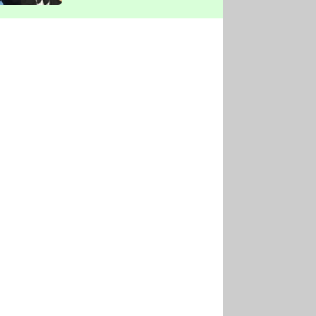
vyškrtla