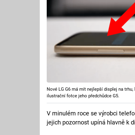
Nové LG G6 má mít nejlepší displej na trhu,
ilustrační fotce jeho předchůdce G5.
V minulém roce se výrobci telefo
jejich pozornost upíná hlavně k d