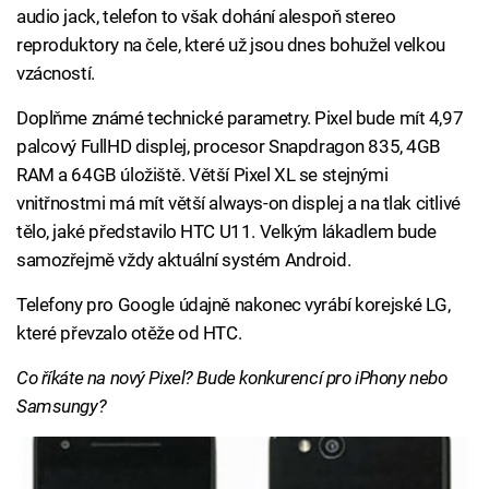
audio jack, telefon to však dohání alespoň stereo
reproduktory na čele, které už jsou dnes bohužel velkou
vzácností.
Doplňme známé technické parametry. Pixel bude mít 4,97
palcový FullHD displej, procesor Snapdragon 835, 4GB
RAM a 64GB úložiště. Větší Pixel XL se stejnými
vnitřnostmi má mít větší always-on displej a na tlak citlivé
tělo, jaké představilo HTC U11. Velkým lákadlem bude
samozřejmě vždy aktuální systém Android.
Telefony pro Google údajně nakonec vyrábí korejské LG,
které převzalo otěže od HTC.
Co říkáte na nový Pixel? Bude konkurencí pro iPhony nebo
Samsungy?