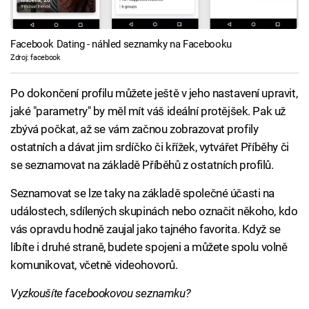
Facebook Dating - náhled seznamky na Facebooku
Zdroj: facebook
Po dokončení profilu můžete ještě v jeho nastavení upravit,
jaké "parametry" by měl mít váš ideální protějšek. Pak už
zbývá počkat, až se vám začnou zobrazovat profily
ostatních a dávat jim srdíčko či křížek, vytvářet Příběhy či
se seznamovat na základě Příběhů z ostatních profilů.
Seznamovat se lze taky na základě společné účasti na
událostech, sdílených skupinách nebo označit někoho, kdo
vás opravdu hodně zaujal jako tajného favorita. Když se
líbíte i druhé straně, budete spojeni a můžete spolu volně
komunikovat, včetně videohovorů.
Vyzkoušíte facebookovou seznamku?