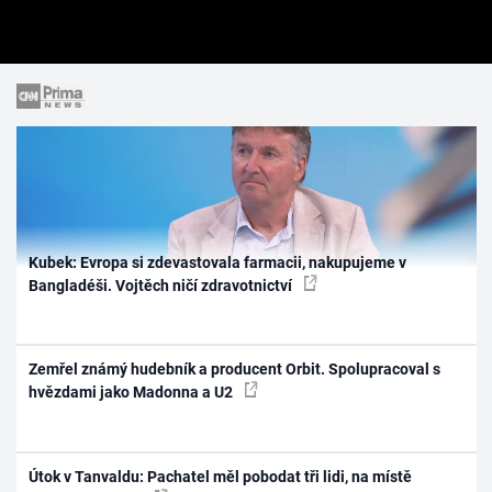
Kubek: Evropa si zdevastovala farmacii, nakupujeme v
Bangladéši. Vojtěch ničí zdravotnictví
Zemřel známý hudebník a producent Orbit. Spolupracoval s
hvězdami jako Madonna a U2
Útok v Tanvaldu: Pachatel měl pobodat tři lidi, na místě