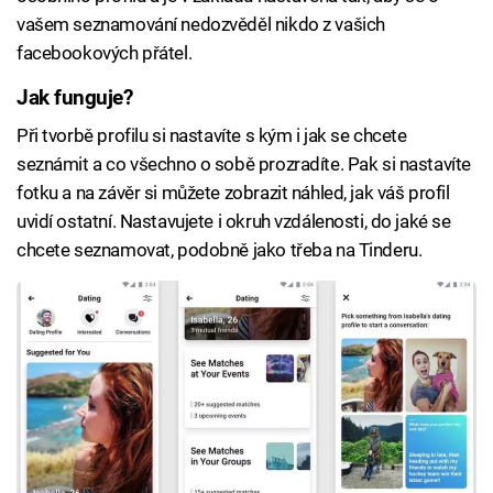
vašem seznamování nedozvěděl nikdo z vašich
facebookových přátel.
Jak funguje?
Při tvorbě profilu si nastavíte s kým i jak se chcete
seznámit a co všechno o sobě prozradíte. Pak si nastavíte
fotku a na závěr si můžete zobrazit náhled, jak váš profil
uvidí ostatní. Nastavujete i okruh vzdálenosti, do jaké se
chcete seznamovat, podobně jako třeba na Tinderu.