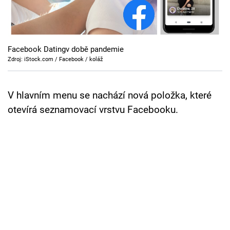
Cool Esport
Pořady
Facebook Datingv době pandemie
TV Program
Zdroj: iStock.com / Facebook / koláž
Sledujte prima+
V hlavním menu se nachází nová položka, které
otevírá seznamovací vrstvu Facebooku.
Přihlášení
Sledujte nás