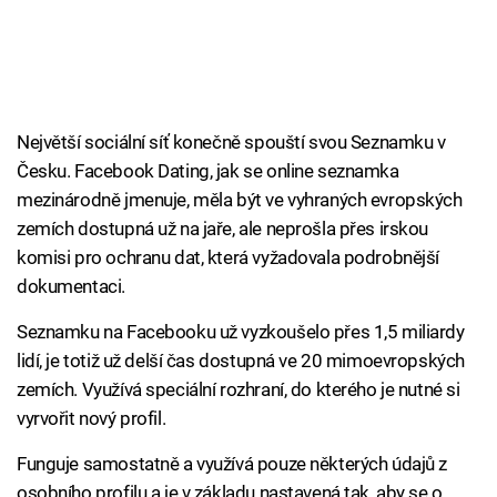
Největší sociální síť konečně spouští svou Seznamku v
Česku. Facebook Dating, jak se online seznamka
mezinárodně jmenuje, měla být ve vyhraných evropských
zemích dostupná už na jaře, ale neprošla přes irskou
komisi pro ochranu dat, která vyžadovala podrobnější
dokumentaci.
Seznamku na Facebooku už vyzkoušelo přes 1,5 miliardy
lidí, je totiž už delší čas dostupná ve 20 mimoevropských
zemích. Využívá speciální rozhraní, do kterého je nutné si
vyrvořit nový profil.
Funguje samostatně a využívá pouze některých údajů z
osobního profilu a je v základu nastavená tak, aby se o