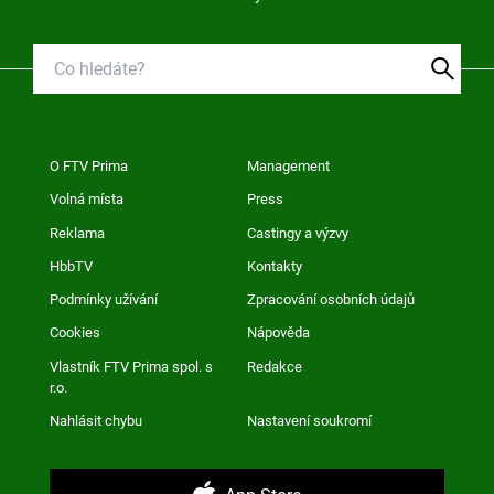
O FTV Prima
Management
Volná místa
Press
Reklama
Castingy a výzvy
HbbTV
Kontakty
Podmínky užívání
Zpracování osobních údajů
Cookies
Nápověda
Vlastník FTV Prima spol. s
Redakce
r.o.
Nahlásit chybu
Nastavení soukromí