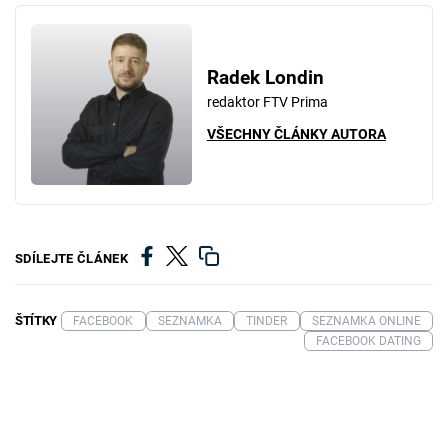
Radek Londin
redaktor FTV Prima
VŠECHNY ČLÁNKY AUTORA
SDÍLEJTE ČLÁNEK
ŠTÍTKY
FACEBOOK
SEZNAMKA
TINDER
SEZNAMKA ONLINE
FACEBOOK DATING