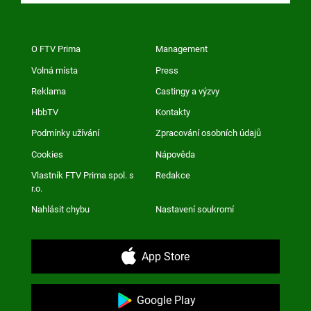
O FTV Prima
Management
Volná místa
Press
Reklama
Castingy a výzvy
HbbTV
Kontakty
Podmínky užívání
Zpracování osobních údajů
Cookies
Nápověda
Vlastník FTV Prima spol. s
Redakce
r.o.
Nahlásit chybu
Nastavení soukromí
App Store
Google Play