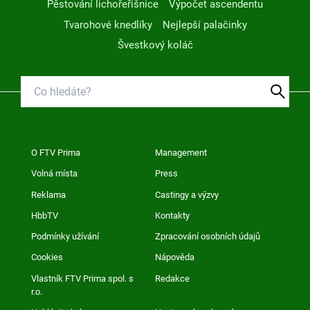
Pěstování lichořeřišnice
Výpočet ascendentu
Tvarohové knedlíky
Nejlepší palačinky
Švestkový koláč
O FTV Prima
Management
Volná místa
Press
Reklama
Castingy a výzvy
HbbTV
Kontakty
Podmínky užívání
Zpracování osobních údajů
Cookies
Nápověda
Vlastník FTV Prima spol. s
Redakce
r.o.