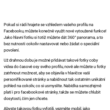
Pokud si rádi hrajete se vzhledem vašeho profilu na
Facebooku, můžete konečně využít nové vytoužené funkce!
Jako hlavní fotku si totiž můžete dát 360° panorama, a to
bez nutnosti cokoliv nastavovat nebo žádat o speciální
povolení.
Už drahnou dobu je možné přidávat takové fotky coby
videa do časové osy svého profilu, nově ale můžete u fotky
zatrhnout možnost, aby se objevila v hlavičce vaší
personifikované stránky a nabídnout tak ostatním unikátní
pohled na cokoliv, co si usmyslíte. Nabídka samozřejmě
platí i pro facebookové stránky, takže se můžete chlubit
dosytosti, čím jen chcete.
Abyste takovou fotku vyfotili, vezměte mobil, jako