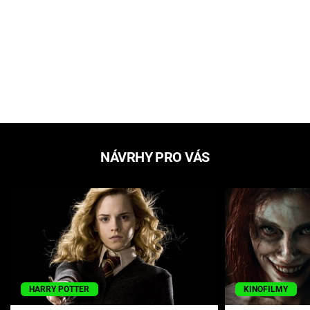
NÁVRHY PRO VÁS
HARRY POTTER
KINOFILMY