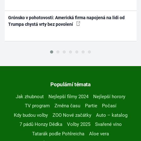
Grónsko v pohotovosti: Americká firma napojená na lidi od
Trumpa chystá vrty bez povolení
Populární témata
Jak zhubnout
Nejlepší filmy 2024
Nejlepší horory
TV program
Změna času
Partie
Počasí
Kdy budou volby
ZOO Nové začátky
Auto – katalog
7 pádů Honzy Dědka
Volby 2025
Svařené víno
Tatarák podle Pohlreicha
Aloe vera