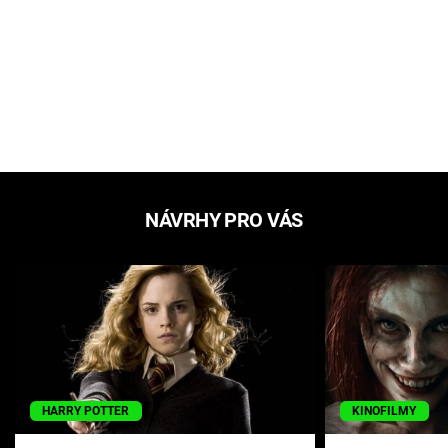
NÁVRHY PRO VÁS
HARRY POTTER
KINOFILMY