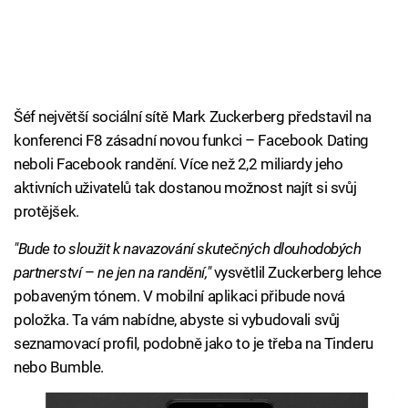
Šéf největší sociální sítě Mark Zuckerberg představil na
konferenci F8 zásadní novou funkci – Facebook Dating
neboli Facebook randění. Více než 2,2 miliardy jeho
aktivních uživatelů tak dostanou možnost najít si svůj
protějšek.
"Bude to sloužit k navazování skutečných dlouhodobých
partnerství
–
ne jen na randění,"
vysvětlil Zuckerberg lehce
pobaveným tónem. V mobilní aplikaci přibude nová
položka. Ta vám nabídne, abyste si vybudovali svůj
seznamovací profil, podobně jako to je třeba na Tinderu
nebo Bumble.