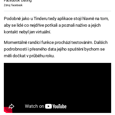
Facebook Dating
Zdroj: facebook
Podobně jako u Tinderu tedy aplikace stojí hlavně na tom,
aby se lidé co nejdříve potkali a poznali naživo a jejich
kontakt nebyl jen virtuální.
Momentálně randící funkce prochází testováním. Dalších
podrobností i přesného data jejího spuštění bychom se
měli dočkat v průběhu roku.