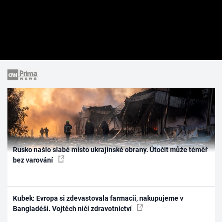
Rusko našlo slabé místo ukrajinské obrany. Útočit může téměř
bez varování
Kubek: Evropa si zdevastovala farmacii, nakupujeme v
Bangladéši. Vojtěch ničí zdravotnictví