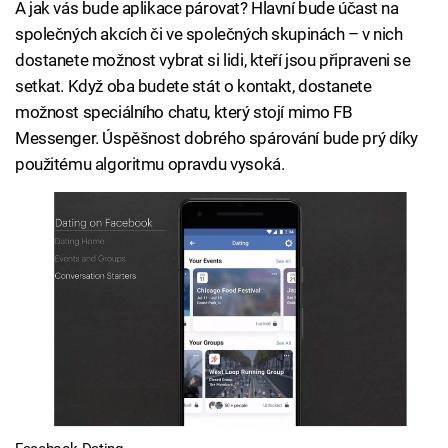
A jak vás bude aplikace párovat? Hlavní bude účast na
společných akcích či ve společných skupinách – v nich
dostanete možnost vybrat si lidi, kteří jsou připraveni se
setkat. Když oba budete stát o kontakt, dostanete
možnost speciálního chatu, který stojí mimo FB
Messenger. Úspěšnost dobrého spárování bude prý díky
použitému algoritmu opravdu vysoká.