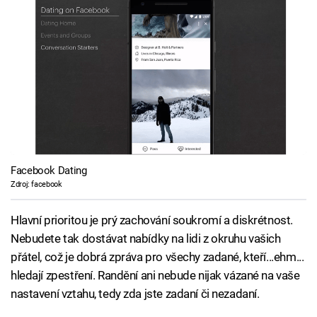
Facebook Dating
Zdroj: facebook
Hlavní prioritou je prý zachování soukromí a diskrétnost.
Nebudete tak dostávat nabídky na lidi z okruhu vašich
přátel, což je dobrá zpráva pro všechy zadané, kteří...ehm...
hledají zpestření. Randění ani nebude nijak vázané na vaše
nastavení vztahu, tedy zda jste zadaní či nezadaní.