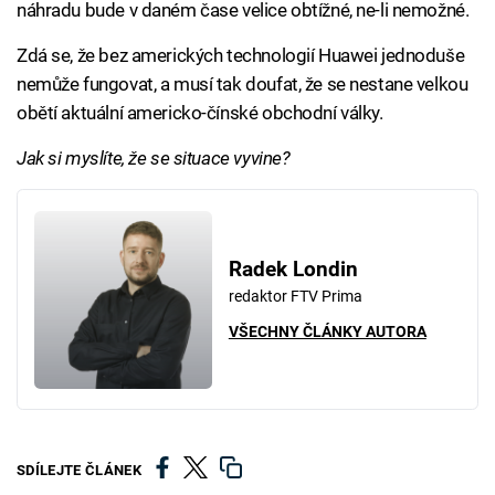
náhradu bude v daném čase velice obtížné, ne-li nemožné.
Zdá se, že bez amerických technologií Huawei jednoduše
nemůže fungovat, a musí tak doufat, že se nestane velkou
obětí aktuální americko-čínské obchodní války.
Jak si myslíte, že se situace vyvine?
Radek Londin
redaktor FTV Prima
VŠECHNY ČLÁNKY AUTORA
SDÍLEJTE ČLÁNEK