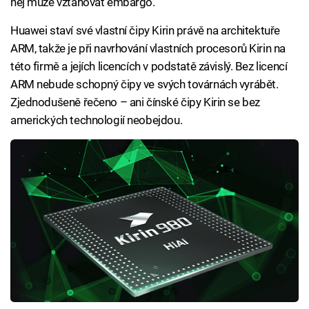
něj může vztahovat embargo.
Huawei staví své vlastní čipy Kirin právě na architektuře
ARM, takže je při navrhování vlastních procesorů Kirin na
této firmě a jejích licencích v podstatě závislý. Bez licencí
ARM nebude schopný čipy ve svých továrnách vyrábět.
Zjednodušeně řečeno – ani čínské čipy Kirin se bez
amerických technologií neobejdou.