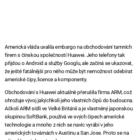
Americká vláda uvalila embargo na obchodování tamních
firem s čínskou společností Huawei. Jeho telefony tak
přijdou o Android a služby Googlu, ale začíná se ukazovat,
že ještě fatálnější pro něho může být nemožnost odebírat
americké čipy, licence a komponenty.
Obchodování s Huawei aktuálně přerušila firma ARM, což
ohrožuje vývoj jakýchkoli jeho vlastních čipů do budoucna.
Ačkoli ARM sídli ve Velké Británii a je vlastněný japonskou
skupinou SoftBank, používá ve svých čipech americké
technologie a mnoho z nich se navíc vyrábí v jeho
amerických továrnách v Austinu a San Jose. Proto se na