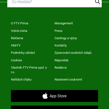
O FTV Prima
Management
Volná místa
Press
Reklama
Castingy a výzvy
HbbTV
Kontakty
Podmínky užívání
Zpracování osobních údajů
Cookies
Nápověda
Vlastník FTV Prima spol. s
Redakce
r.o.
Nahlásit chybu
Nastavení soukromí
App Store