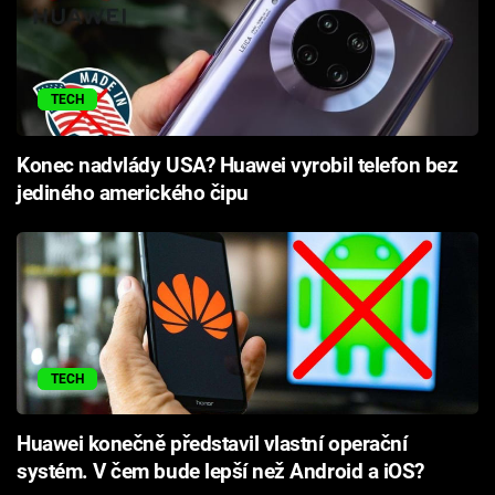
TECH
Konec nadvlády USA? Huawei vyrobil telefon bez
jediného amerického čipu
TECH
Huawei konečně představil vlastní operační
systém. V čem bude lepší než Android a iOS?