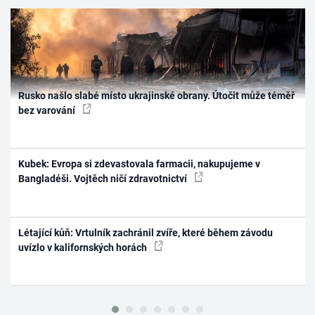
Rusko našlo slabé místo ukrajinské obrany. Útočit může téměř
bez varování
Kubek: Evropa si zdevastovala farmacii, nakupujeme v
Bangladéši. Vojtěch ničí zdravotnictví
Létající kůň: Vrtulník zachránil zvíře, které během závodu
uvízlo v kalifornských horách