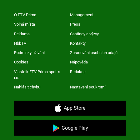
O FTV Prima
Management
Volná místa
Press
Reklama
Castingy a výzvy
HbbTV
Kontakty
Podmínky užívání
Zpracování osobních údajů
Cookies
Nápověda
Vlastník FTV Prima spol. s
Redakce
r.o.
Nahlásit chybu
Nastavení soukromí
App Store
Google Play