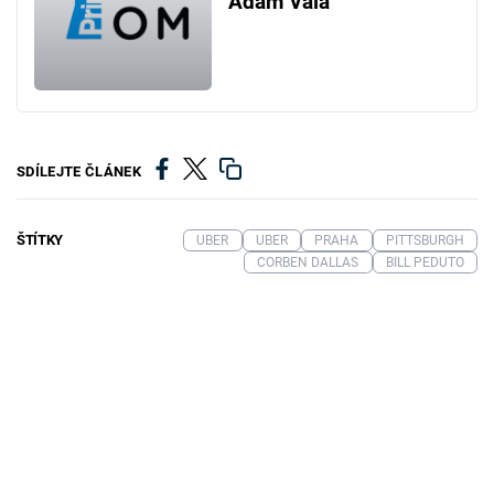
Adam Vala
SDÍLEJTE ČLÁNEK
ŠTÍTKY
UBER
UBER
PRAHA
PITTSBURGH
CORBEN DALLAS
BILL PEDUTO