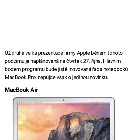
Už druhá velká prezentace firmy Apple během tohoto
podzimu je naplánovaná na čtvrtek 27. října. Hlavním
bodem programu bude jistě inovovaná řada notebooků
MacBook Pro, nepůjde však o jedinou novinku.
MacBook Air