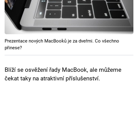
Cool Esport
Pořady
TV Program
Prezentace nových MacBooků je za dveřmi. Co všechno
přinese?
Sledujte prima+
Blíží se osvěžení řady MacBook, ale můžeme
Přihlášení
čekat taky na atraktivní příslušenství.
Sledujte nás