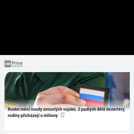
Rusko mění osudy zmizelých vojáků. Z padlých dělá dezertéry,
rodiny přicházejí o miliony