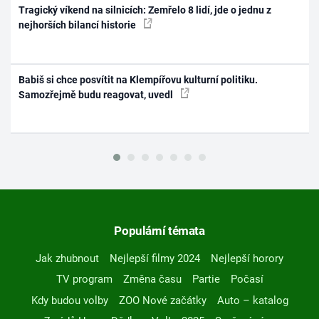
Tragický víkend na silnicích: Zemřelo 8 lidí, jde o jednu z
nejhorších bilancí historie
Babiš si chce posvítit na Klempířovu kulturní politiku.
Samozřejmě budu reagovat, uvedl
Populární témata
Jak zhubnout
Nejlepší filmy 2024
Nejlepší horory
TV program
Změna času
Partie
Počasí
Kdy budou volby
ZOO Nové začátky
Auto – katalog