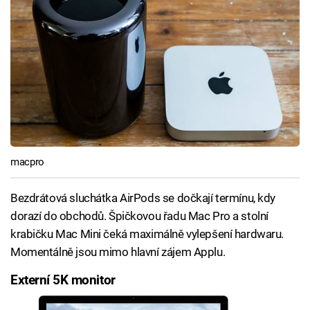
macpro
Bezdrátová sluchátka AirPods se dočkají termínu, kdy
dorazí do obchodů. Špičkovou řadu Mac Pro a stolní
krabičku Mac Mini čeká maximálně vylepšení hardwaru.
Momentálně jsou mimo hlavní zájem Applu.
Externí 5K monitor