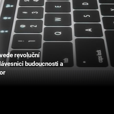
vede revoluční
lávesnici budoucnosti a
or